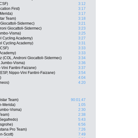
 CSF)
3:12
ation First)
3:17
-Merida)
3:17
star Team)
3:18
 Giocattoli-Sidermec)
3:21
roni Giocattoli-Sidermec)
3:23
umbo-Visma)
3:25
el Cycling Academy)
3:27
el Cycling Academy)
3:31
 CSF)
3:33
g Academy)
3:33
 (COL, Androni Giocattoli-Sidermec)
3:34
 Jumbo-Visma)
3:36
Vini Fantini-Faizane)
3:37
(ESP, Nippo-Vini Fantini-Faizane)
3:54
)
4:04
Ineos)
4:20
istar Team)
90:01:47
in-Merida)
1:05
Jumbo-Visma)
2:30
 Team)
2:38
Segafredo)
5:43
nsgrohe)
6:56
stana Pro Team)
7:26
n-Scott)
7:49