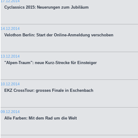
17.12.2014
Cyclassics 2015: Neuerungen zum Jubiläum
14.12.2014
Velothon Berlin: Start der Online-Anmeldung verschoben
13.12.2014
"Alpen-Traum": neue Kurz-Strecke für Einsteiger
10.12.2014
EKZ CrossTour: grosses Finale in Eschenbach
09.12.2014
Alle Farben: Mit dem Rad um die Welt