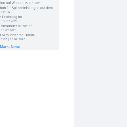
tion auf Wahoo
| 27.07.2026
huh für Spitzenleistungen auf dem
07.2026
e Erfahrung im
| 17.07.2026
 Allrounder mit vielen
| 13.07.2026
 Allrounder mit Traum-
nten
| 13.07.2026
 Markt-News