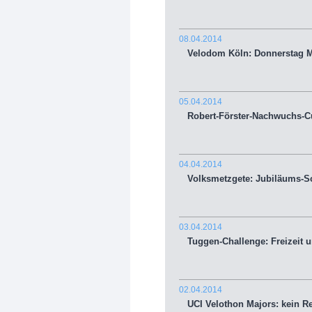
08.04.2014
Velodom Köln: Donnerstag M
05.04.2014
Robert-Förster-Nachwuchs-Cu
04.04.2014
Volksmetzgete: Jubiläums-Sch
03.04.2014
Tuggen-Challenge: Freizeit un
02.04.2014
UCI Velothon Majors: kein R