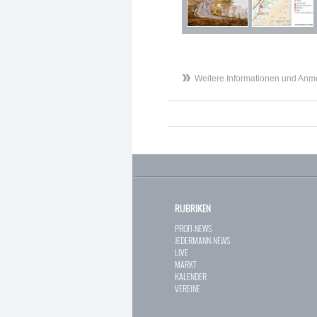
Weitere Informationen und Anme
RUBRIKEN
PROFI-NEWS
JEDERMANN-NEWS
LIVE
MARKT
KALENDER
VEREINE