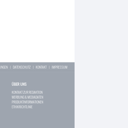
LUNGEN
|
DATENSCHUTZ
|
KONTAKT
|
IMPRESSUM
ÜBER UNS
KONTAKT ZUR REDAKTION
WERBUNG & MEDIADATEN
PRODUKTINFORMATIONEN
ETHIKRICHTLINIE