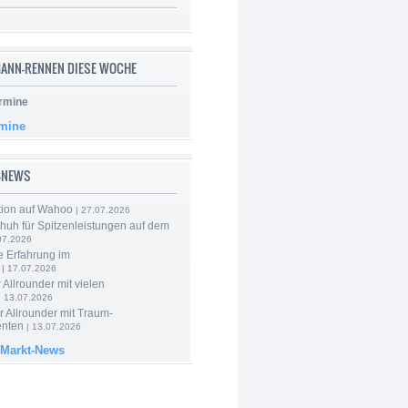
ANN-RENNEN DIESE WOCHE
rmine
rmine
-NEWS
tion auf Wahoo
| 27.07.2026
huh für Spitzenleistungen auf dem
07.2026
e Erfahrung im
| 17.07.2026
 Allrounder mit vielen
| 13.07.2026
 Allrounder mit Traum-
nten
| 13.07.2026
 Markt-News