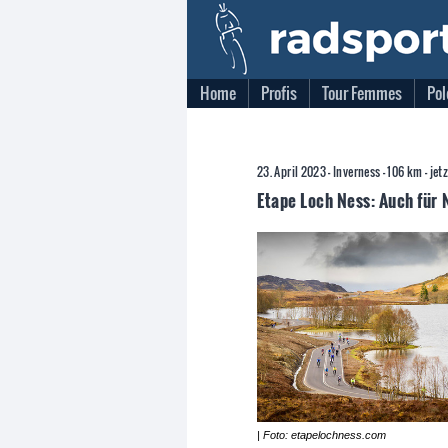
Home
Profis
Tour Femmes
Pol
23. April 2023 - Inverness - 106 km - jet
Etape Loch Ness: Auch für 
| Foto: etapelochness.com