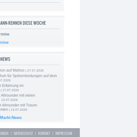
ANN-RENNEN DIESE WOCHE
rmine
rmine
-NEWS
tion auf Wahoo
| 27.07.2026
huh für Spitzenleistungen auf dem
07.2026
e Erfahrung im
| 17.07.2026
 Allrounder mit vielen
| 13.07.2026
 Allrounder mit Traum-
nten
| 13.07.2026
 Markt-News
LUNGEN
|
DATENSCHUTZ
|
KONTAKT
|
IMPRESSUM