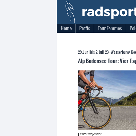
Home
Profis
Tour Femmes
Pol
29. Juni bis 2. Juli 23 - Wasserburg/ B
Alp Bodensee Tour: Vier 
| Foto: woywhat