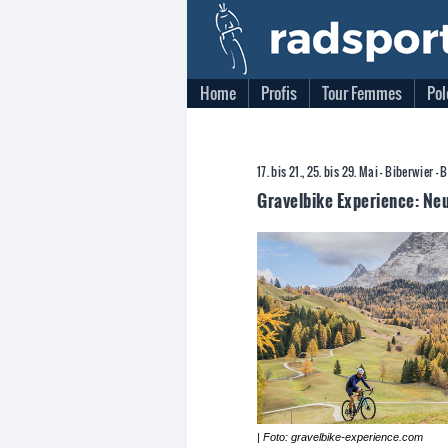
Home
Profis
Tour Femmes
Pol
17. bis 21., 25. bis 29. Mai - Biberwier 
Gravelbike Experience: Ne
| Foto: gravelbike-experience.com