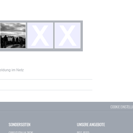
eldung im Netz
COOKIE EINSTEL
SONDERSEITEN
UNSERE ANGEBOTE
GIRO D`ITALIA 2026
RSS-FEED