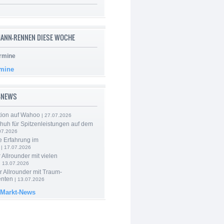
ANN-RENNEN DIESE WOCHE
rmine
rmine
-NEWS
tion auf Wahoo
| 27.07.2026
huh für Spitzenleistungen auf dem
07.2026
e Erfahrung im
| 17.07.2026
 Allrounder mit vielen
| 13.07.2026
 Allrounder mit Traum-
nten
| 13.07.2026
 Markt-News