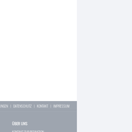
LUNGEN
|
DATENSCHUTZ
|
KONTAKT
|
IMPRESSUM
ÜBER UNS
KONTAKT ZUR REDAKTION