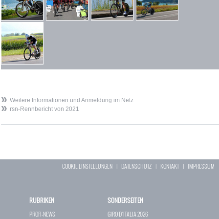
Weitere Informationen und Anmeldung im Netz
rsn-Rennbericht von 2021
COOKIE EINSTELLUNGEN
|
DATENSCHUTZ
|
KONTAKT
|
IMPRESSUM
RUBRIKEN
SONDERSEITEN
PROFI-NEWS
GIRO D`ITALIA 2026