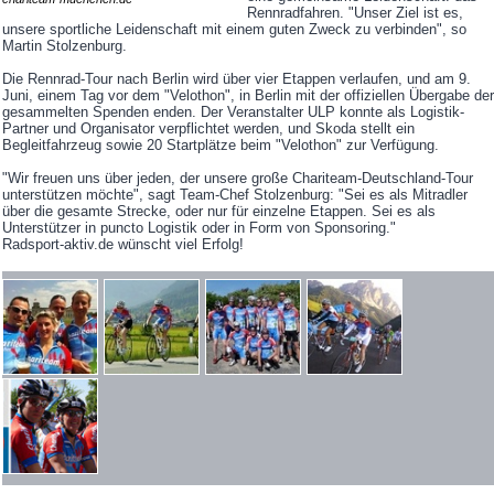
Rennradfahren. "Unser Ziel ist es,
unsere sportliche Leidenschaft mit einem guten Zweck zu verbinden", so
Martin Stolzenburg.
Die Rennrad-Tour nach Berlin wird über vier Etappen verlaufen, und am 9.
Juni, einem Tag vor dem "Velothon", in Berlin mit der offiziellen Übergabe der
gesammelten Spenden enden. Der Veranstalter ULP konnte als Logistik-
Partner und Organisator verpflichtet werden, und Skoda stellt ein
Begleitfahrzeug sowie 20 Startplätze beim "Velothon" zur Verfügung.
"Wir freuen uns über jeden, der unsere große Chariteam-Deutschland-Tour
unterstützen möchte", sagt Team-Chef Stolzenburg: "Sei es als Mitradler
über die gesamte Strecke, oder nur für einzelne Etappen. Sei es als
Unterstützer in puncto Logistik oder in Form von Sponsoring."
Radsport-aktiv.de wünscht viel Erfolg!