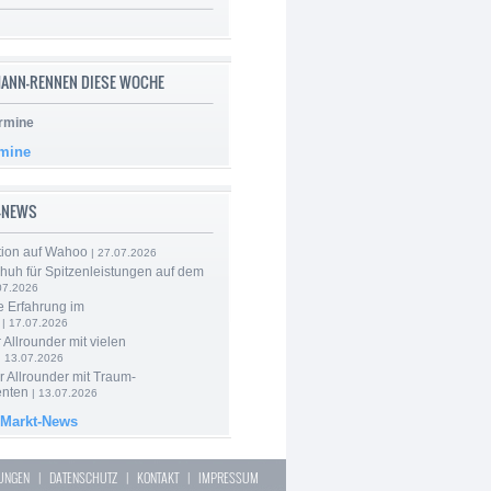
ANN-RENNEN DIESE WOCHE
rmine
rmine
-NEWS
tion auf Wahoo
| 27.07.2026
huh für Spitzenleistungen auf dem
07.2026
e Erfahrung im
| 17.07.2026
 Allrounder mit vielen
| 13.07.2026
 Allrounder mit Traum-
nten
| 13.07.2026
 Markt-News
LUNGEN
|
DATENSCHUTZ
|
KONTAKT
|
IMPRESSUM