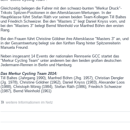
Gleichzeitig belegen die Fahrer mit den schwarz-bunten "Merkur Druck"-
Trikots Spitzen-Positionen in den Altersklassen-Wertungen. In der
Hauptklasse führt Stefan Räth vor seinen beiden Team-Kollegen Till Baltes
und Friedrich Schweizer. Bei den "Masters 1" liegt Daniel Knyss vorn, und
bei den "Masters 3" belegt Bernd Weinhold vor Manfred Böhm den ersten
Rang.
Bei den Frauen führt Christine Göldner ihre Altersklasse "Masters 3" an, und
in der Gesamtwertung belegt sie den fünften Rang hinter Spitzenreiterin
Manuela Freund.
Neben insgesamt 14 Events der nationalen Rennserie GCC startet das
"Merkur Cycling Team" unter anderem bei den beiden großen deutschen
Jedermann-Rennen in Berlin und Hamburg.
Das Merkur Cycling Team 2014:
Till Baltes (Jahrgang 1990), Manfred Böhm (Jhg. 1957), Christian Dengler
(Jg. 1978), Christine Göldner (1962), Daniel Knyss (1983), Alexander Loos
(1988), Christoph Mönig (1984), Stefan Räth (1986), Friedrich Schweizer
(1987), Bernd Weinhold (1961)
weitere Informationen im Netz