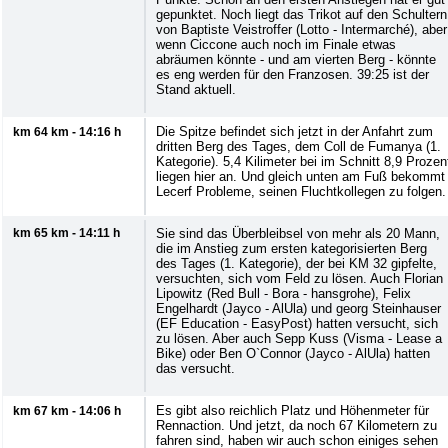
gepunktet. Noch liegt das Trikot auf den Schultern
von Baptiste Veistroffer (Lotto - Intermarché), aber
wenn Ciccone auch noch im Finale etwas
abräumen könnte - und am vierten Berg - könnte
es eng werden für den Franzosen. 39:25 ist der
Stand aktuell.
Die Spitze befindet sich jetzt in der Anfahrt zum
km 64 km - 14:16 h
dritten Berg des Tages, dem Coll de Fumanya (1.
Kategorie). 5,4 Kilimeter bei im Schnitt 8,9 Prozen
liegen hier an. Und gleich unten am Fuß bekommt
Lecerf Probleme, seinen Fluchtkollegen zu folgen.
km 65 km - 14:11 h
Sie sind das Überbleibsel von mehr als 20 Mann,
die im Anstieg zum ersten kategorisierten Berg
des Tages (1. Kategorie), der bei KM 32 gipfelte,
versuchten, sich vom Feld zu lösen. Auch Florian
Lipowitz (Red Bull - Bora - hansgrohe), Felix
Engelhardt (Jayco - AlUla) und georg Steinhauser
(EF Education - EasyPost) hatten versucht, sich
zu lösen. Aber auch Sepp Kuss (Visma - Lease a
Bike) oder Ben O`Connor (Jayco - AlUla) hatten
das versucht.
Es gibt also reichlich Platz und Höhenmeter für
km 67 km - 14:06 h
Rennaction. Und jetzt, da noch 67 Kilometern zu
fahren sind, haben wir auch schon einiges sehen