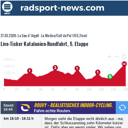
27.03.2026: La Seu d´Urgell - La Molina/Coll de Pal (155,3 km)
Live-Ticker Katalonien-Rundfahrt, 5. Etappe
Stand:
16:44
km 16:10 - 16:11 h
Morgen sieht die Etappe recht ähnlich aus - nur,
dass der Schlussanstieg zehn Kilometer kürzer
ist. Dafür aber ein wenig steiler. Wir sehen uns