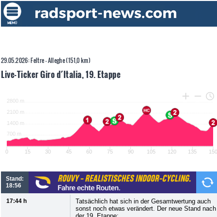
29.05.2026: Feltre - Alleghe (151,0 km)
Live-Ticker Giro d´Italia, 19. Etappe
Stand:
18:56
17:44 h
Tatsächlich hat sich in der Gesamtwertung auch
sonst noch etwas verändert. Der neue Stand nach
der 19. Etappe: