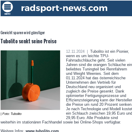
Gewicht sparen wird günstiger
Tubolito senkt seine Preise
12.11.2024 |
Tubolito ist ein Pionier,
wenn es um leichte TPU-
Fahrradschläuche geht. Seit vielen
Jahren sind die orangen Schläuche ein
beliebtes Tuningteil bei Rennfahrern
und Weight Weenies. Seit dem
01.11.2024 hat das österreichische
Unternehmen den Vertrieb für
Deutschland neu organisiert und
zugleich die Preise gesenkt. Dank
optimierter Fertigungsprozesse und
Effizienzsteigerung kann der Hersteller
die Preise um rund 20 Prozent senken
Je nach Technologie und Modell koste
ein Schlauch zwischen 19,95 Euro un
| Foto: Tubolito
29,95 Euro. Alle Produkte sind
weiterhin im stationären Fachhandel sowie bei Online-Shops verfügbar.
Weitere Infos:
www.tubolito.com