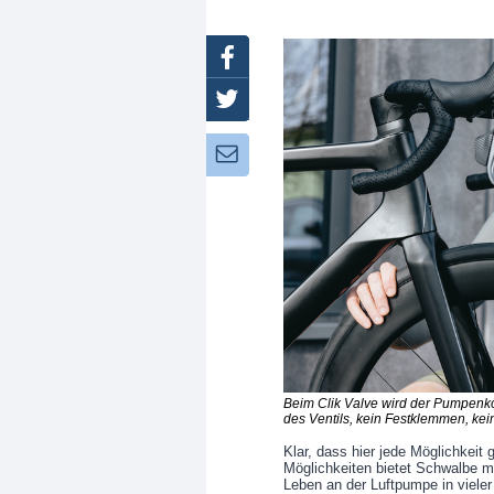
Facebook
Twitter
Newsletter:
Beim Clik Valve wird der Pumpenko
des Ventils, kein Festklemmen, kein
Klar, dass hier jede Möglichkeit 
Möglichkeiten bietet Schwalbe mi
Leben an der Luftpumpe in vieler 