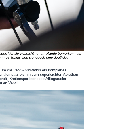
euen Ventile vielleicht nur am Rande bemerken – für
r ihres Teams sind sie jedoch eine deutliche
um die Ventil-Innovation ein komplettes
tileinsatz bis hin zum superleichten Aerothan-
ofi, Breitensportlerin oder Alltagsradler –
euen Ventil.