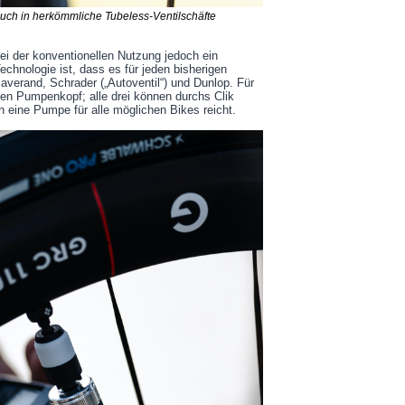
auch in herkömmliche Tubeless-Ventilschäfte
bei der konventionellen Nutzung jedoch ein
echnologie ist, dass es für jeden bisherigen
claverand, Schrader („Autoventil“) und Dunlop. Für
nen Pumpenkopf; alle drei können durchs Clik
 eine Pumpe für alle möglichen Bikes reicht.