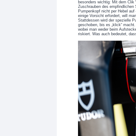
besonders wichtig: Mit dem Clik 
Zuschrauben des empfindlichen 
Pumpenkopf nicht per Hebel auf d
einige Vorsicht erfordert, will ma
Stattdessen wird der spezielle 
geschoben, bis es „klick“ macht. 
wobei man weder beim Aufstecke
riskiert. Was auch bedeutet, da