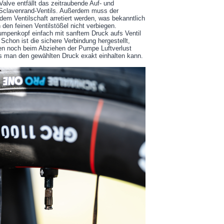
Valve entfällt das zeitraubende Auf- und
Sclavenrand-Ventils. Außerdem muss der
em Ventilschaft arretiert werden, was bekanntlich
n den feinen Ventilstößel nicht verbiegen.
Pumpenkopf einfach mit sanftem Druck aufs Ventil
Schon ist die sichere Verbindung hergestellt,
n noch beim Abziehen der Pumpe Luftverlust
ss man den gewählten Druck exakt einhalten kann.