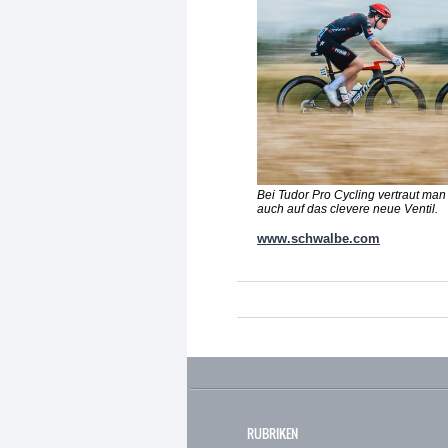
Bei Tudor Pro Cycling vertraut man
auch auf das clevere neue Ventil.
www.schwalbe.com
RUBRIKEN