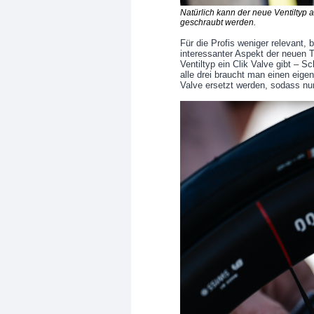
Natürlich kann der neue Ventiltyp 
geschraubt werden.
Für die Profis weniger relevant, 
interessanter Aspekt der neuen T
Ventiltyp ein Clik Valve gibt – S
alle drei braucht man einen eige
Valve ersetzt werden, sodass nun