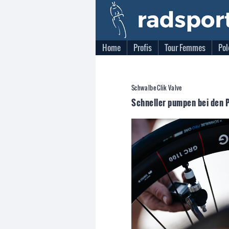
Home
Profis
Tour Femmes
Pol
Schwalbe Clik Valve
Schneller pumpen bei den P