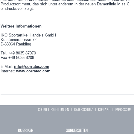
Produktsortiment, das sich unter anderem in der neuen Damenlinie Miss C.
eindrucksvoll zeigt.
Weitere Informationen
IKO Sportartikel Handels GmbH
Kufsteinerstrasse 72
D-83064 Raubling
Tel. +49 8035 87070
Fax +49 8035 8208
E-Mail:
info@corratec.com
Internet:
www.corratec.com
COOKIE EINSTELLUNGEN
|
DATENSCHUTZ
|
KONTAKT
|
IMPRESSUM
RUBRIKEN
SONDERSEITEN