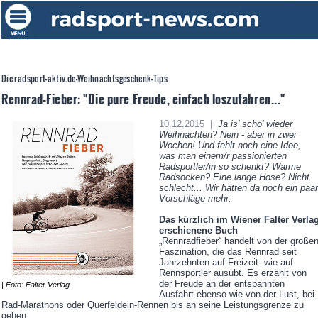
Die radsport-aktiv.de-Weihnachtsgeschenk-Tips
Rennrad-Fieber: "Die pure Freude, einfach loszufahren..."
10.12.2015 |
Ja is' scho' wieder
Weihnachten? Nein - aber in zwei
Wochen! Und fehlt noch eine Idee,
was man einem/r passionierten
Radsportler/in so schenkt? Warme
Radsocken? Eine lange Hose? Nicht
schlecht... Wir hätten da noch ein paar
Vorschläge mehr:
Das kürzlich im Wiener Falter Verla
erschienene Buch
„Rennradfieber“ handelt von der große
Faszination, die das Rennrad seit
Jahrzehnten auf Freizeit- wie auf
Rennsportler ausübt. Es erzählt von
der Freude an der entspannten
| Foto: Falter Verlag
Ausfahrt ebenso wie von der Lust, bei
Rad-Marathons oder Querfeldein-Rennen bis an seine Leistungsgrenze zu
gehen.