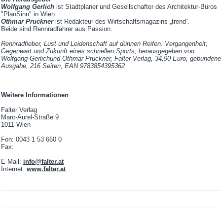
Wolfgang Gerlich
ist Stadtplaner und Gesellschafter des Architektur-Büros
"PlanSinn" in Wien
Othmar Pruckner
ist Redakteur des Wirtschaftsmagazins „trend“.
Beide sind Rennradfahrer aus Passion.
Rennradfieber, Lust und Leidenschaft auf dünnen Reifen. Vergangenheit,
Gegenwart und Zukunft eines schnellen Sports, herausgegeben von
Wolfgang Gerlichund Othmar Pruckner, Falter Verlag, 34,90 Euro, gebundene
Ausgabe, 216 Seiten, EAN 9783854395362
Weitere Informationen
Falter Verlag
Marc-Aurel-Straße 9
1011 Wien
Fon: 0043 1 53 660 0
Fax:
E-Mail:
info@falter.at
Internet:
www.falter.at