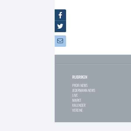
Facebook
Twitter
Newsletter:
RUBRIKEN
PROFI-NEWS
JEDERMANN-NEWS
LIVE
MARKT
KALENDER
VEREINE