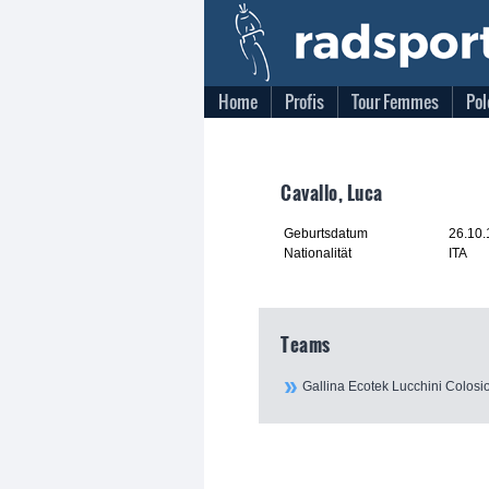
Home
Profis
Tour Femmes
Pol
Cavallo, Luca
Geburtsdatum
26.10
Nationalität
ITA
Teams
Gallina Ecotek Lucchini Colosi