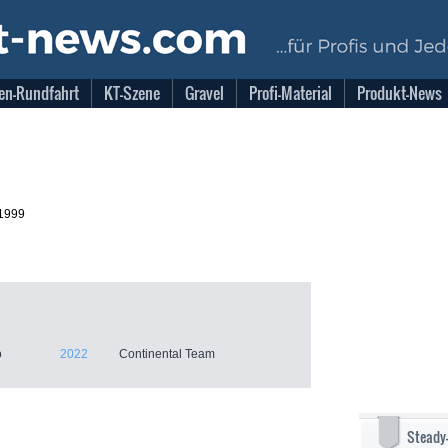
en-Rundfahrt
KT-Szene
Gravel
Profi-Material
Produkt-News
.1999
o
2022
Continental Team
Steady