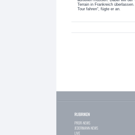
Terrain in Frankreich überlassen.
Tour fahren“, fügte er an.
RUBRIKEN
PROFI-NEWS
JEDERMANN-NEWS
LIVE