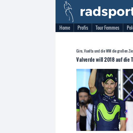
Home
Profis
Tour Femmes
Pol
Giro, Vuelta und die WM die großen Zie
Valverde will 2018 auf die 