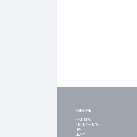
RUBRIKEN
PROFI-NEWS
JEDERMANN-NEWS
LIVE
MARKT