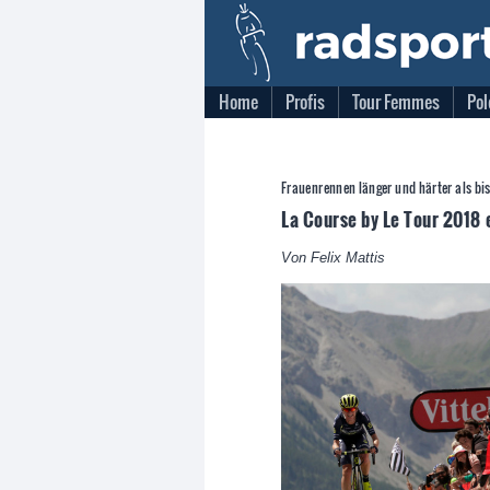
Home
Profis
Tour Femmes
Pol
Frauenrennen länger und härter als bi
La Course by Le Tour 2018 
Von Felix Mattis