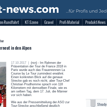
en-Rundfahrt
KT-Szene
Gravel
Profi-Material
Produkt-News
sher
erneut in den Alpen
17.10.2017 |
(rsn) - Im Rahmen der
Präsentation der Tour de France 2018 in
Paris wurde auch das Frauenrennen La
Course by Le Tour zumindest erwähnt.
Einen konkreten Blick auf die genaue
Strecke gab es noch nicht, aber Tour-Chef
Christian Prudhomme sprach von 118
Kilometern mit demselben Finale, wie es
am selben Tag, dem 17. Juli, die Männer
vor sich haben.
Wie aus der Pressemitteilung der ASO zur
Steady
Tour-Strecke anschließend deutlich