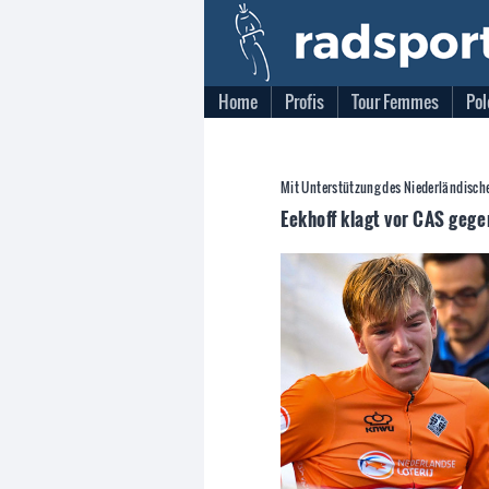
Home
Profis
Tour Femmes
Pol
Mit Unterstützung des Niederländisch
Eekhoff klagt vor CAS geg