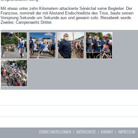
Mit etwas unter zehn Kilometern attackierte Sénéchal seine Begleiter. Der
Franzose, nominell der mit Abstand Endschnellste des Trios, baute seinen
Vorsprung Sekunde um Sekunde aus und gewann solo. Riesebeek wurde
Zweiter, Campenaerts Dritter.
COOKIE EINSTELLUNGEN
|
DATENSCHUTZ
|
KONTAKT
|
IMPRESSUM