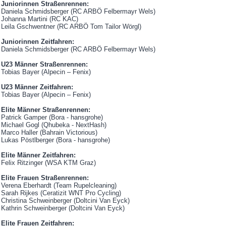
Juniorinnen Straßenrennen:
Daniela Schmidsberger (RC ARBÖ Felbermayr Wels)
Johanna Martini (RC KAC)
Leila Gschwentner (RC ARBÖ Tom Tailor Wörgl)
Juniorinnen Zeitfahren:
Daniela Schmidsberger (RC ARBÖ Felbermayr Wels)
U23 Männer Straßenrennen:
Tobias Bayer (Alpecin – Fenix)
U23 Männer Zeitfahren:
Tobias Bayer (Alpecin – Fenix)
Elite Männer Straßenrennen:
Patrick Gamper (Bora - hansgrohe)
Michael Gogl (Qhubeka - NextHash)
Marco Haller (Bahrain Victorious)
Lukas Pöstlberger (Bora - hansgrohe)
Elite Männer Zeitfahren:
Felix Ritzinger (WSA KTM Graz)
Elite Frauen Straßenrennen:
Verena Eberhardt (Team Rupelcleaning)
Sarah Rijkes (Ceratizit WNT Pro Cycling)
Christina Schweinberger (Doltcini Van Eyck)
Kathrin Schweinberger (Doltcini Van Eyck)
Elite Frauen Zeitfahren: