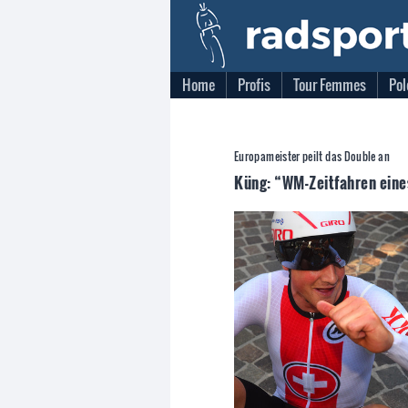
Home
Profis
Tour Femmes
Pol
Europameister peilt das Double an
Küng: “WM-Zeitfahren eine