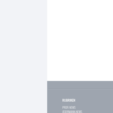
RUBRIKEN
PROFI-NEWS
JEDERMANN-NEWS