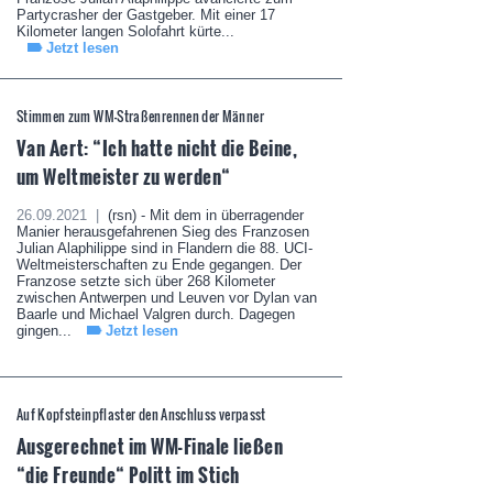
Partycrasher der Gastgeber. Mit einer 17
Kilometer langen Solofahrt kürte...
Jetzt lesen
Stimmen zum WM-Straßenrennen der Männer
Van Aert: “Ich hatte nicht die Beine,
um Weltmeister zu werden“
26.09.2021 |
(rsn) - Mit dem in überragender
Manier herausgefahrenen Sieg des Franzosen
Julian Alaphilippe sind in Flandern die 88. UCI-
Weltmeisterschaften zu Ende gegangen. Der
Franzose setzte sich über 268 Kilometer
zwischen Antwerpen und Leuven vor Dylan van
Baarle und Michael Valgren durch. Dagegen
gingen...
Jetzt lesen
Auf Kopfsteinpflaster den Anschluss verpasst
Ausgerechnet im WM-Finale ließen
“die Freunde“ Politt im Stich