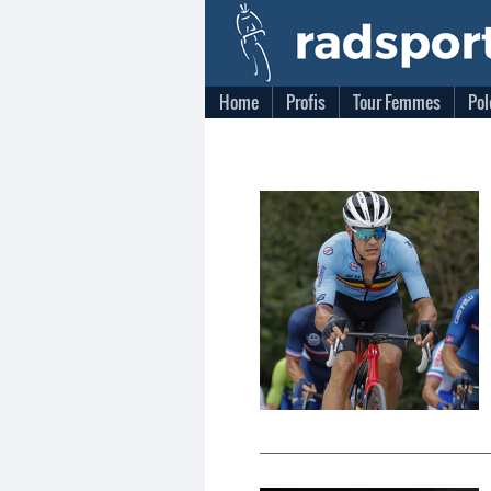
Home
Profis
Tour Femmes
Pol