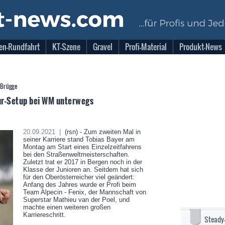
en-Rundfahrt
KT-Szene
Gravel
Profi-Material
Produkt-News
 Brügge
our-Setup bei WM unterwegs
20.09.2021 |
(rsn) - Zum zweiten Mal in
seiner Karriere stand Tobias Bayer am
Montag am Start eines Einzelzeitfahrens
bei den Straßenweltmeisterschaften.
Zuletzt trat er 2017 in Bergen noch in der
Klasse der Junioren an. Seitdem hat sich
für den Oberösterreicher viel geändert:
Anfang des Jahres wurde er Profi beim
Team Alpecin - Fenix, der Mannschaft von
Superstar Mathieu van der Poel, und
machte einen weiteren großen
Karriereschritt.
Steady