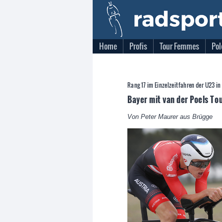
Home
Profis
Tour Femmes
Pol
Rang 17 im Einzelzeitfahren der U23 in
Bayer mit van der Poels T
Von Peter Maurer aus Brügge