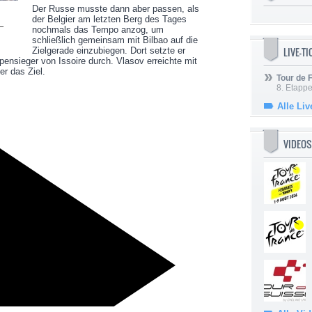
Der Russe musste dann aber passen, als
der Belgier am letzten Berg des Tages
–
nochmals das Tempo anzog, um
schließlich gemeinsam mit Bilbao auf die
LIVE-T
Zielgerade einzubiegen. Dort setzte er
pensieger von Issoire durch. Vlasov erreichte mit
r das Ziel.
Tour de
8. Etappe
Alle Liv
VIDEOS