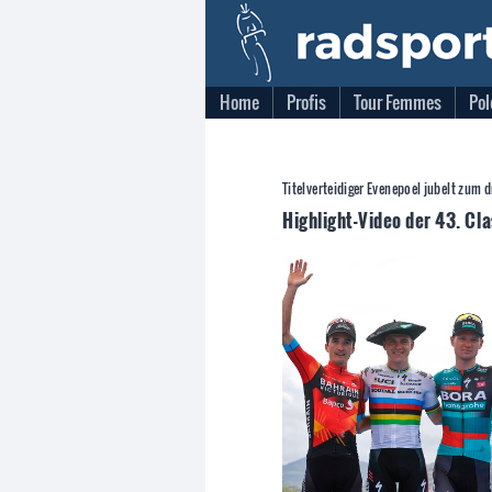
Home
Profis
Tour Femmes
Pol
Titelverteidiger Evenepoel jubelt zum d
Highlight-Video der 43. Cl