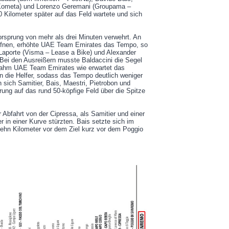
– Kometa) und Lorenzo Geremani (Groupama –
 Kilometer später auf das Feld wartete und sich
orsprung von mehr als drei Minuten verwehrt. An
röffnen, erhöhte UAE Team Emirates das Tempo, so
 Laporte (Visma – Lease a Bike) und Alexander
. Bei den Ausreißern musste Baldaccini die Segel
rnahm UAE Team Emirates wie erwartet das
 die Helfer, sodass das Tempo deutlich weniger
n sich Samitier, Bais, Maestri, Pietrobon und
ung auf das rund 50-köpfige Feld über die Spitze
 Abfahrt von der Cipressa, als Samitier und einer
er in einer Kurve stürzten. Bais setzte sich im
ehn Kilometer vor dem Ziel kurz vor dem Poggio