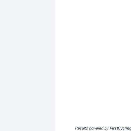
Results powered by
FirstCyclin