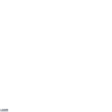
g.com