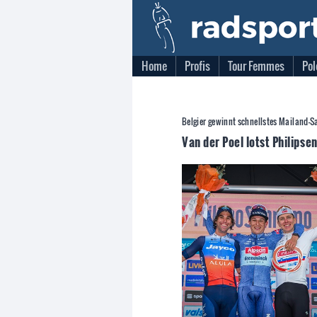
Home
Profis
Tour Femmes
Pol
Belgier gewinnt schnellstes Mailand-S
Van der Poel lotst Philipse