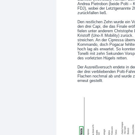
Andrea Pietrobon (beide Polti 
FDJ), wobei der Letztgenannte 20
zurückfallen ließ.
Den restlichen Zehn wurde ein V
den drei Capi, die das Finale e
fielen unter anderem Christophe
Kristoff (Uno-X Mobility) zurück
streichen. An der Cipressa übe
Kommando, doch Pogacar fehlten
hoch lag als erwartet. So konnte
Tonelli mit zehn Sekunden Vorspr
des vorletzten Hügels retten.
Der Ausreißversuch endete in der
der drei verbliebenden Polti-Fahr
Flachen nochmal ab und wurde z
erneut gestellt.