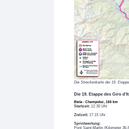
Die Streckenkarte der 19. Etapp
Die 19. Etappe des Giro d‘I
Biela - Champoluc, 166 km
Startzeit:
12:30 Uhr
Zielzeit:
17:15 Uhr
Sprintwertung:
Pont Saint-Martin (Kilometer 36,