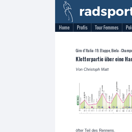
Home
Profis
Tour Femmes
Pol
Giro d’Italia: 19. Etappe, Biela - Cham
Kletterpartie über eine Ha
Von Christoph Matt
öfter Teil des Rennens.