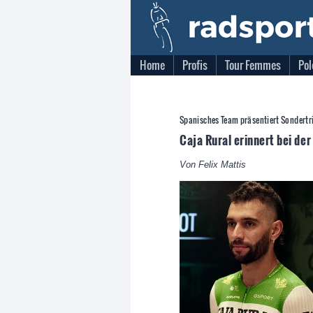
Home
Profis
Tour Femmes
Pol
Spanisches Team präsentiert Sondertr
Caja Rural erinnert bei de
Von Felix Mattis