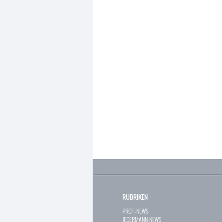
RUBRIKEN
PROFI-NEWS
JEDERMANN-NEWS