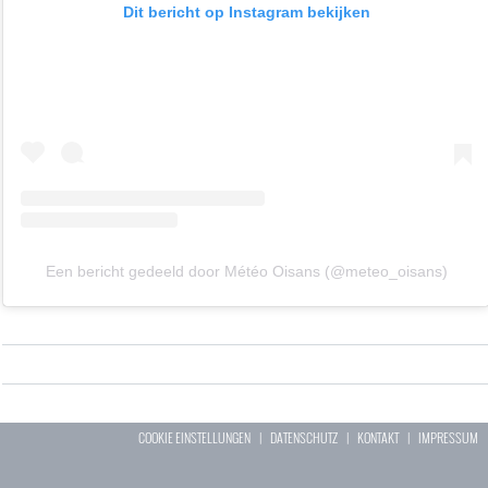
Dit bericht op Instagram bekijken
Een bericht gedeeld door Météo Oisans (@meteo_oisans)
COOKIE EINSTELLUNGEN
|
DATENSCHUTZ
|
KONTAKT
|
IMPRESSUM