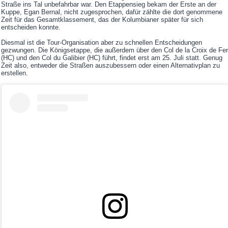
Straße ins Tal unbefahrbar war. Den Etappensieg bekam der Erste an der
Kuppe, Egan Bernal, nicht zugesprochen, dafür zählte die dort genommene
Zeit für das Gesamtklassement, das der Kolumbianer später für sich
entscheiden konnte.
Diesmal ist die Tour-Organisation aber zu schnellen Entscheidungen
gezwungen. Die Königsetappe, die außerdem über den Col de la Croix de Fer
(HC) und den Col du Galibier (HC) führt, findet erst am 25. Juli statt. Genug
Zeit also, entweder die Straßen auszubessern oder einen Alternativplan zu
erstellen.