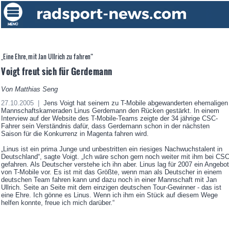
„Eine Ehre, mit Jan Ullrich zu fahren“
Voigt freut sich für Gerdemann
Von Matthias Seng
27.10.2005 |
Jens Voigt hat seinem zu T-Mobile abgewanderten ehemaligen
Mannschaftskameraden Linus Gerdemann den Rücken gestärkt. In einem
Interview auf der Website des T-Mobile-Teams zeigte der 34 jährige CSC-
Fahrer sein Verständnis dafür, dass Gerdemann schon in der nächsten
Saison für die Konkurrenz in Magenta fahren wird.
„Linus ist ein prima Junge und unbestritten ein riesiges Nachwuchstalent in
Deutschland“, sagte Voigt. „Ich wäre schon gern noch weiter mit ihm bei CS
gefahren. Als Deutscher verstehe ich ihn aber. Linus lag für 2007 ein Angebot
von T-Mobile vor. Es ist mit das Größte, wenn man als Deutscher in einem
deutschen Team fahren kann und dazu noch in einer Mannschaft mit Jan
Ullrich. Seite an Seite mit dem einzigen deutschen Tour-Gewinner - das ist
eine Ehre. Ich gönne es Linus. Wenn ich ihm ein Stück auf diesem Wege
helfen konnte, freue ich mich darüber.“