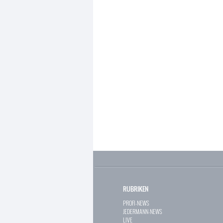
RUBRIKEN
PROFI-NEWS
JEDERMANN-NEWS
LIVE