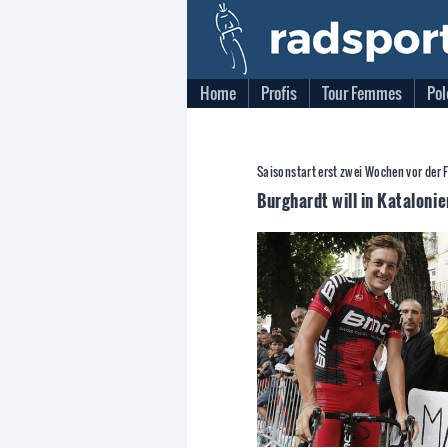
Home
Profis
Tour Femmes
Pol
Saisonstart erst zwei Wochen vor der
Burghardt will in Kataloni