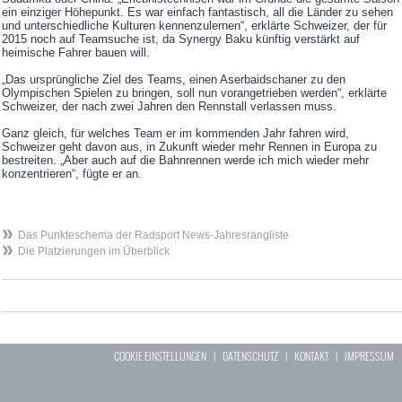
ein einziger Höhepunkt. Es war einfach fantastisch, all die Länder zu sehen
und unterschiedliche Kulturen kennenzulernen“, erklärte Schweizer, der für
2015 noch auf Teamsuche ist, da Synergy Baku künftig verstärkt auf
heimische Fahrer bauen will.
„Das ursprüngliche Ziel des Teams, einen Aserbaidschaner zu den
Olympischen Spielen zu bringen, soll nun vorangetrieben werden“, erklärte
Schweizer, der nach zwei Jahren den Rennstall verlassen muss.
Ganz gleich, für welches Team er im kommenden Jahr fahren wird,
Schweizer geht davon aus, in Zukunft wieder mehr Rennen in Europa zu
bestreiten. „Aber auch auf die Bahnrennen werde ich mich wieder mehr
konzentrieren“, fügte er an.
Das Punkteschema der Radsport News-Jahresrangliste
Die Platzierungen im Überblick
COOKIE EINSTELLUNGEN
|
DATENSCHUTZ
|
KONTAKT
|
IMPRESSUM