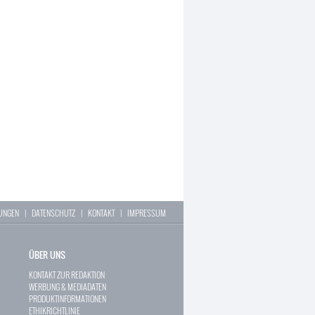
LUNGEN
|
DATENSCHUTZ
|
KONTAKT
|
IMPRESSUM
ÜBER UNS
KONTAKT ZUR REDAKTION
WERBUNG & MEDIADATEN
PRODUKTINFORMATIONEN
ETHIKRICHTLINIE