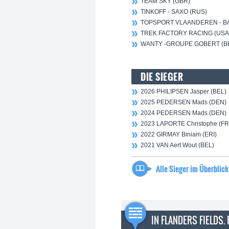
TEAM SKY (GBR)
TINKOFF - SAXO (RUS)
TOPSPORT VLAANDEREN - BA
TREK FACTORY RACING (USA
WANTY -GROUPE GOBERT (B
DIE SIEGER
2026 PHILIPSEN Jasper (BEL)
2025 PEDERSEN Mads (DEN)
2024 PEDERSEN Mads (DEN)
2023 LAPORTE Christophe (FR
2022 GIRMAY Biniam (ERI)
2021 VAN Aert Wout (BEL)
Alle Sieger im Überblick
IN FLANDERS FIELDS