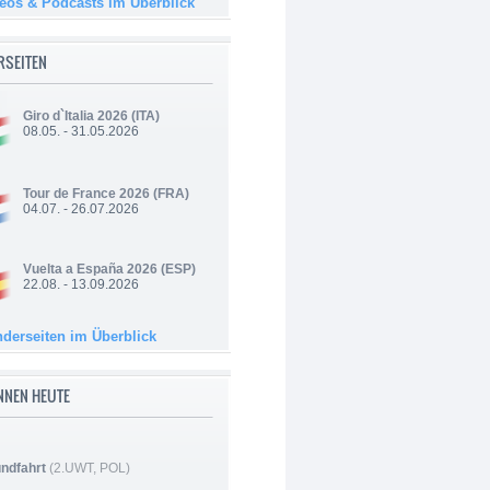
deos & Podcasts im Überblick
RSEITEN
Giro d`Italia 2026
(ITA)
08.05. - 31.05.2026
Tour de France 2026
(FRA)
04.07. - 26.07.2026
Vuelta a España 2026
(ESP)
22.08. - 13.09.2026
nderseiten im Überblick
NNEN HEUTE
ndfahrt
(2.UWT, POL)