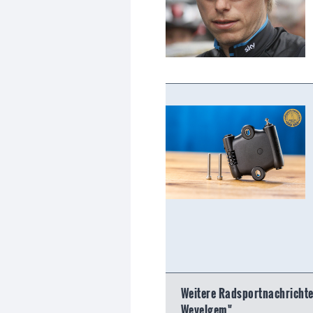
Weitere Radsportnachrichten
Wevelgem"