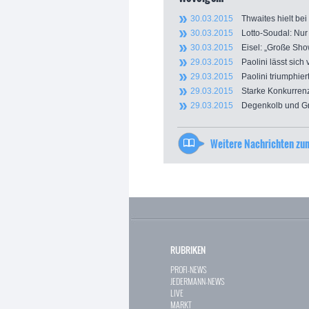
30.03.2015
Thwaites hielt bei
30.03.2015
Lotto-Soudal: Nur 
30.03.2015
Eisel: „Große Show
29.03.2015
Paolini lässt sich 
29.03.2015
Paolini triumphiert
29.03.2015
Starke Konkurrenz f
29.03.2015
Degenkolb und Gre
Weitere Nachrichten z
RUBRIKEN
PROFI-NEWS
JEDERMANN-NEWS
LIVE
MARKT