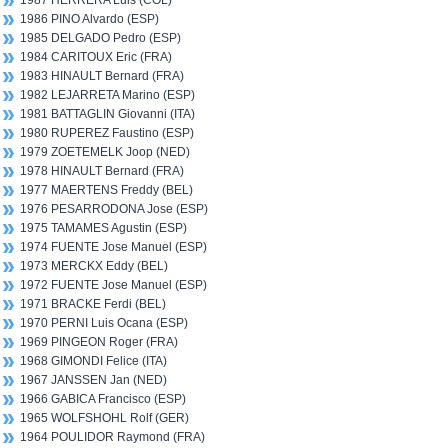
1987 HERRERA Luis (COL)
1986 PINO Alvardo (ESP)
1985 DELGADO Pedro (ESP)
1984 CARITOUX Eric (FRA)
1983 HINAULT Bernard (FRA)
1982 LEJARRETA Marino (ESP)
1981 BATTAGLIN Giovanni (ITA)
1980 RUPEREZ Faustino (ESP)
1979 ZOETEMELK Joop (NED)
1978 HINAULT Bernard (FRA)
1977 MAERTENS Freddy (BEL)
1976 PESARRODONA Jose (ESP)
1975 TAMAMES Agustin (ESP)
1974 FUENTE Jose Manuel (ESP)
1973 MERCKX Eddy (BEL)
1972 FUENTE Jose Manuel (ESP)
1971 BRACKE Ferdi (BEL)
1970 PERNI Luis Ocana (ESP)
1969 PINGEON Roger (FRA)
1968 GIMONDI Felice (ITA)
1967 JANSSEN Jan (NED)
1966 GABICA Francisco (ESP)
1965 WOLFSHOHL Rolf (GER)
1964 POULIDOR Raymond (FRA)