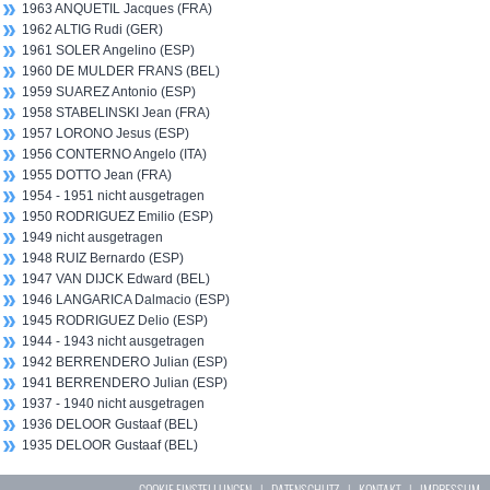
1963 ANQUETIL Jacques (FRA)
1962 ALTIG Rudi (GER)
1961 SOLER Angelino (ESP)
1960 DE MULDER FRANS (BEL)
1959 SUAREZ Antonio (ESP)
1958 STABELINSKI Jean (FRA)
1957 LORONO Jesus (ESP)
1956 CONTERNO Angelo (ITA)
1955 DOTTO Jean (FRA)
1954 - 1951 nicht ausgetragen
1950 RODRIGUEZ Emilio (ESP)
1949 nicht ausgetragen
1948 RUIZ Bernardo (ESP)
1947 VAN DIJCK Edward (BEL)
1946 LANGARICA Dalmacio (ESP)
1945 RODRIGUEZ Delio (ESP)
1944 - 1943 nicht ausgetragen
1942 BERRENDERO Julian (ESP)
1941 BERRENDERO Julian (ESP)
1937 - 1940 nicht ausgetragen
1936 DELOOR Gustaaf (BEL)
1935 DELOOR Gustaaf (BEL)
COOKIE EINSTELLUNGEN
|
DATENSCHUTZ
|
KONTAKT
|
IMPRESSUM