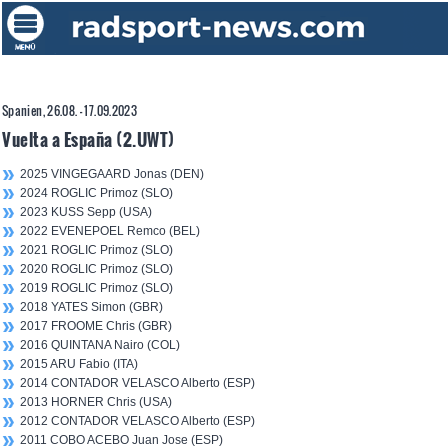
Spanien, 26.08. - 17.09.2023
Vuelta a España (2.UWT)
2025 VINGEGAARD Jonas (DEN)
2024 ROGLIC Primoz (SLO)
2023 KUSS Sepp (USA)
2022 EVENEPOEL Remco (BEL)
2021 ROGLIC Primoz (SLO)
2020 ROGLIC Primoz (SLO)
2019 ROGLIC Primoz (SLO)
2018 YATES Simon (GBR)
2017 FROOME Chris (GBR)
2016 QUINTANA Nairo (COL)
2015 ARU Fabio (ITA)
2014 CONTADOR VELASCO Alberto (ESP)
2013 HORNER Chris (USA)
2012 CONTADOR VELASCO Alberto (ESP)
2011 COBO ACEBO Juan Jose (ESP)