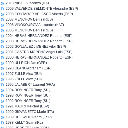
2010 NIBALI Vincenzo (ITA)
2009 VALVERDE BELMONTE Alejandro (ESP)
2008 CONTADOR VELASCO Alberto (ESP)
2007 MENCHOV Denis (RUS)
2006 VINOKOUROV Alexandre (KAZ)
2005 MENCHOV Denis (RUS)
2004 HERAS HERNANDEZ Roberto (ESP)
2003 HERAS HERNANDEZ Roberto (ESP)
2002 GONZALEZ JIMENEZ Aitor (ESP)
2001 CASERO MORENO Angel Luis (ESP)
2000 HERAS HERNANDEZ Roberto (ESP)
1999 ULLRICH Jan (GER)
1998 OLANO Abraham (ESP)
1997 ZÜLLE Alex (SUI)
1996 ZÜLLE Alex (SUI)
1995 JALABERT Laurent (FRA)
1994 ROMINGER Tony (SUI)
1993 ROMINGER Tony (SUI)
1992 ROMINGER Tony (SUI)
1991 MAURI Melchor (ESP)
1990 GIOVANETTO Mario (ITA)
1989 DELGADO Pedro (ESP)
1988 KELLY Sean (IRL)