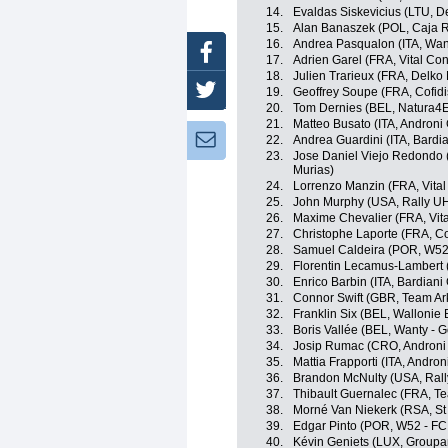
14.
Evaldas Siskevicius (LTU, D
15.
Alan Banaszek (POL, Caja R
16.
Andrea Pasqualon (ITA, Wan
Facebook
17.
Adrien Garel (FRA, Vital Co
18.
Julien Trarieux (FRA, Delko
Twitter
19.
Geoffrey Soupe (FRA, Cofidis
20.
Tom Dernies (BEL, Natura4Ev
21.
Matteo Busato (ITA, Androni 
Newsletter:
22.
Andrea Guardini (ITA, Bardi
23.
Jose Daniel Viejo Redondo 
Murias)
24.
Lorrenzo Manzin (FRA, Vital
25.
John Murphy (USA, Rally U
26.
Maxime Chevalier (FRA, Vita
27.
Christophe Laporte (FRA, Cof
28.
Samuel Caldeira (POR, W52 
29.
Florentin Lecamus-Lambert 
30.
Enrico Barbin (ITA, Bardiani
31.
Connor Swift (GBR, Team Ar
32.
Franklin Six (BEL, Wallonie 
33.
Boris Vallée (BEL, Wanty - 
34.
Josip Rumac (CRO, Androni 
35.
Mattia Frapporti (ITA, Andron
36.
Brandon McNulty (USA, Rall
37.
Thibault Guernalec (FRA, T
38.
Morné Van Niekerk (RSA, St 
39.
Edgar Pinto (POR, W52 - FC
40.
Kévin Geniets (LUX, Groupa