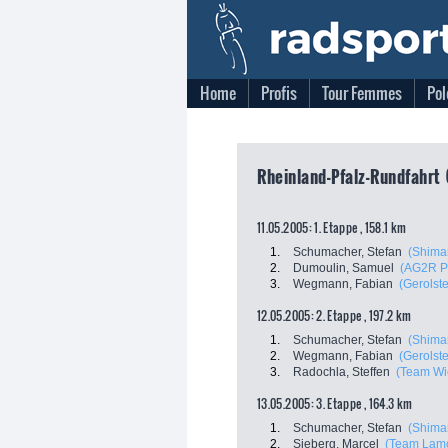
Home
Profis
Tour Femmes
Pol
Rheinland-Pfalz-Rundfahrt 
11.05.2005: 1. Etappe , 158.1 km
1.
Schumacher, Stefan
(Shima
2.
Dumoulin, Samuel
(AG2R P
3.
Wegmann, Fabian
(Gerolste
12.05.2005: 2. Etappe , 197.2 km
1.
Schumacher, Stefan
(Shima
2.
Wegmann, Fabian
(Gerolste
3.
Radochla, Steffen
(Team Wi
13.05.2005: 3. Etappe , 164.3 km
1.
Schumacher, Stefan
(Shima
2.
Sieberg, Marcel
(Team Lam