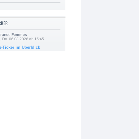
ICKER
 France Femmes
e, Do. 06.08.2026 ab 15:45
e-Ticker im Überblick