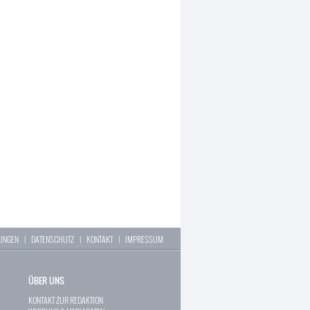
LUNGEN
|
DATENSCHUTZ
|
KONTAKT
|
IMPRESSUM
ÜBER UNS
KONTAKT ZUR REDAKTION