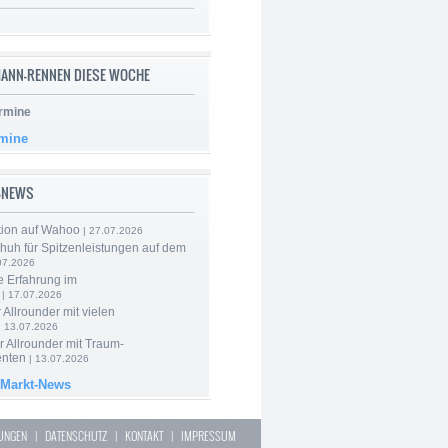
ANN-RENNEN DIESE WOCHE
rmine
rmine
-NEWS
tion auf Wahoo
| 27.07.2026
huh für Spitzenleistungen auf dem
07.2026
e Erfahrung im
| 17.07.2026
 Allrounder mit vielen
| 13.07.2026
 Allrounder mit Traum-
nten
| 13.07.2026
 Markt-News
LUNGEN
|
DATENSCHUTZ
|
KONTAKT
|
IMPRESSUM