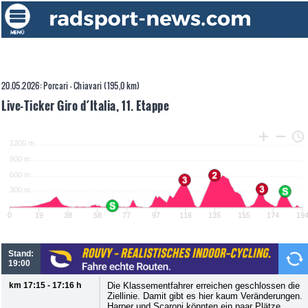
20.05.2026: Porcari - Chiavari (195,0 km)
Live-Ticker Giro d´Italia, 11. Etappe
Stand:
19:00
km 17:15 - 17:16 h
Die Klassementfahrer erreichen geschlossen die
Ziellinie. Damit gibt es hier kaum Veränderungen.
Harper und Scaroni könnten ein paar Plätze