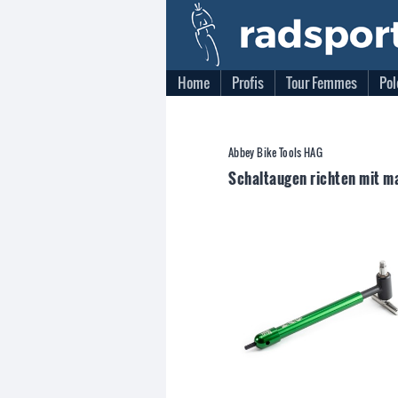
Home
Profis
Tour Femmes
Pol
Abbey Bike Tools HAG
Schaltaugen richten mit m