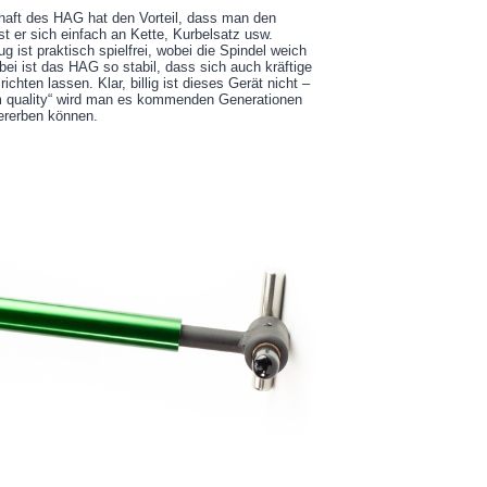
haft des HAG hat den Vorteil, dass man den
t er sich einfach an Kette, Kurbelsatz usw.
 ist praktisch spielfrei, wobei die Spindel weich
bei ist das HAG so stabil, dass sich auch kräftige
chten lassen. Klar, billig ist dieses Gerät nicht –
om quality“ wird man es kommenden Generationen
ererben können.