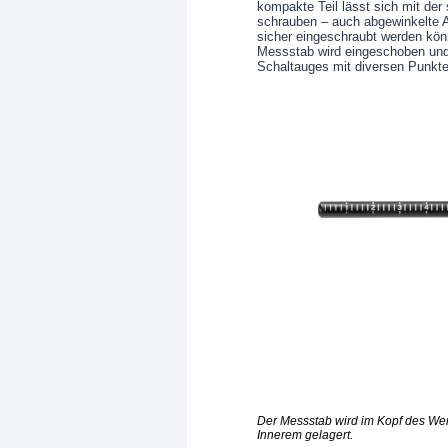
kompakte Teil lässt sich mit der
schrauben – auch abgewinkelte A
sicher eingeschraubt werden kö
Messstab wird eingeschoben und 
Schaltauges mit diversen Punkt
Der Messstab wird im Kopf des Wer
Innerem gelagert.