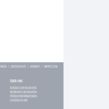
LUNGEN
|
DATENSCHUTZ
|
KONTAKT
|
IMPRESSUM
ÜBER UNS
KONTAKT ZUR REDAKTION
WERBUNG & MEDIADATEN
PRODUKTINFORMATIONEN
ETHIKRICHTLINIE