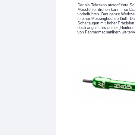
Der als Teleskop ausgeführte Sc
Messfühler drehen kann – so läss
vorbeiführen. Das ganze Werkzeug
in einer Messingbuchse läuft. Da
Schaltaugen mit hoher Präzision ri
doch angesichts seiner „Heirlo
von Fahrradmechanikern weiterv