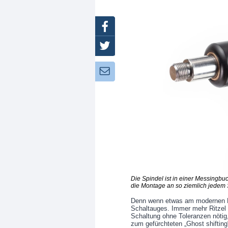
Facebook
Twitter
Newsletter:
Die Spindel ist in einer Messingbu
die Montage an so ziemlich jedem 
Denn wenn etwas am modernen R
Schaltauges. Immer mehr Ritzel 
Schaltung ohne Toleranzen nötig
zum gefürchteten „Ghost shiftin