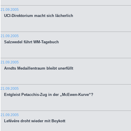
21.09.2005
UCI-Direktorium macht sich lächerlich
21.09.2005
Salzwedel führt WM-Tagebuch
21.09.2005
Arndts Medaillentraum bleibt unerfüllt
21.09.2005
Entgleist Petacchis-Zug in der „McEwen-Kurve“?
21.09.2005
Lefévère droht wieder mit Boykott