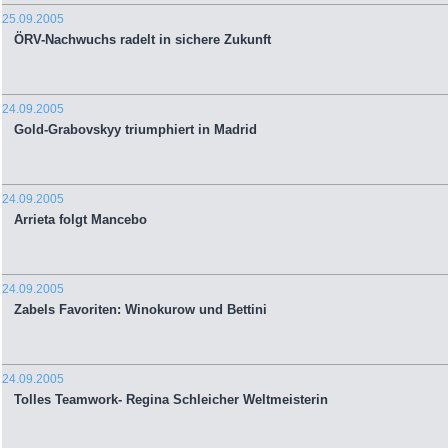
25.09.2005
ÖRV-Nachwuchs radelt in sichere Zukunft
24.09.2005
Gold-Grabovskyy triumphiert in Madrid
24.09.2005
Arrieta folgt Mancebo
24.09.2005
Zabels Favoriten: Winokurow und Bettini
24.09.2005
Tolles Teamwork- Regina Schleicher Weltmeisterin