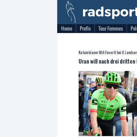
Home
Profis
Tour Femmes
Pol
Kolumbianer Mit-Favorit bei Il Lombar
Uran will nach drei dritten