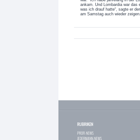
ankam. Und Lombardia war das er
was ich drauf hatte“, sagte er de
am Samstag auch wieder zeigen
RUBRIKEN
PROFI-NEWS
JEDERMANN-NEWS