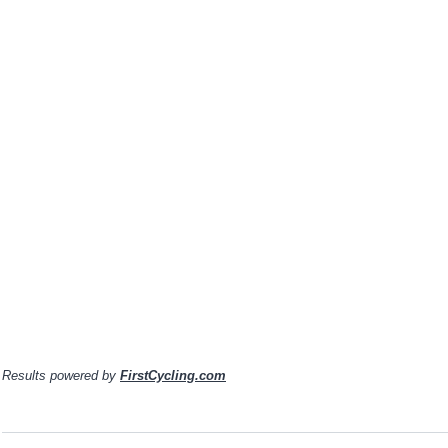
Results powered by
FirstCycling.com