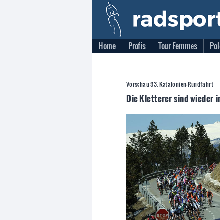
Home
Profis
Tour Femmes
Pol
Vorschau 93. Katalonien-Rundfahrt
Die Kletterer sind wieder i