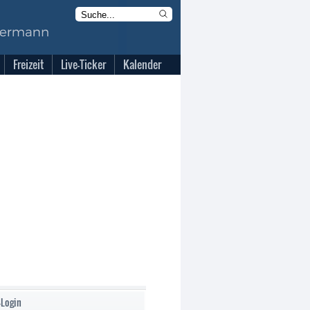
Freizeit
Live-Ticker
Kalender
-Login