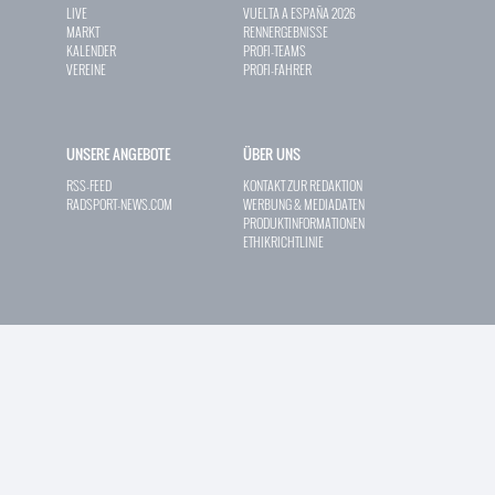
LIVE
VUELTA A ESPAÑA 2026
MARKT
RENNERGEBNISSE
KALENDER
PROFI-TEAMS
VEREINE
PROFI-FAHRER
UNSERE ANGEBOTE
ÜBER UNS
RSS-FEED
KONTAKT ZUR REDAKTION
RADSPORT-NEWS.COM
WERBUNG & MEDIADATEN
PRODUKTINFORMATIONEN
ETHIKRICHTLINIE