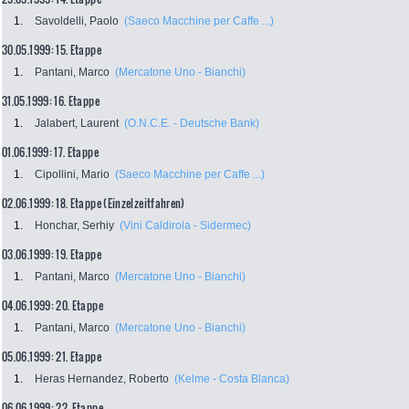
1.
Savoldelli, Paolo
(Saeco Macchine per Caffe ...)
30.05.1999: 15. Etappe
1.
Pantani, Marco
(Mercatone Uno - Bianchi)
31.05.1999: 16. Etappe
1.
Jalabert, Laurent
(O.N.C.E. - Deutsche Bank)
01.06.1999: 17. Etappe
1.
Cipollini, Mario
(Saeco Macchine per Caffe ...)
02.06.1999: 18. Etappe (Einzelzeitfahren)
1.
Honchar, Serhiy
(Vini Caldirola - Sidermec)
03.06.1999: 19. Etappe
1.
Pantani, Marco
(Mercatone Uno - Bianchi)
04.06.1999: 20. Etappe
1.
Pantani, Marco
(Mercatone Uno - Bianchi)
05.06.1999: 21. Etappe
1.
Heras Hernandez, Roberto
(Kelme - Costa Blanca)
06.06.1999: 22. Etappe