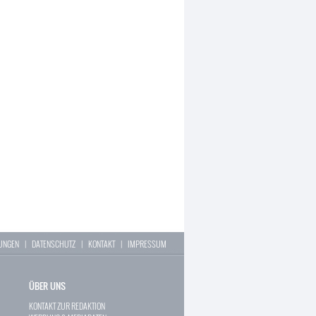
LUNGEN
|
DATENSCHUTZ
|
KONTAKT
|
IMPRESSUM
ÜBER UNS
KONTAKT ZUR REDAKTION